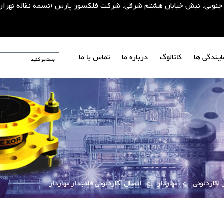
یلای جنوبی، نبش خیابان هشتم شرقی، شرکت فلکسور پارس (تسمه نقاله تهران
ایندگی ها
کاتالوگ
درباره ما
تماس با ما
 اکاردئونی
>
مهاردار
>
اتصال آکاردئونی فلنجدار مهاردار