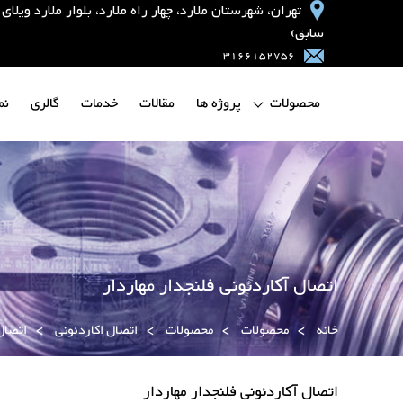
تهران، شهرستان ملارد، چهار راه ملارد، بلوار ملارد و
سابق)
3166152756
محصولات
پروژه ها
مقالات
خدمات
گالری
نم
اتصال آکاردئونی فلنجدار مهاردار
خانه
>
محصولات
>
محصولات
>
اتصال اکاردئونی
>
اتصال
اتصال آکاردئونی فلنجدار مهاردار