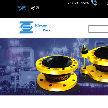
02165409575