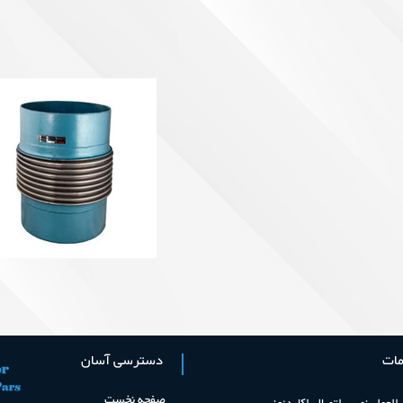
ات
دسترسی آسان
صفحه نخست