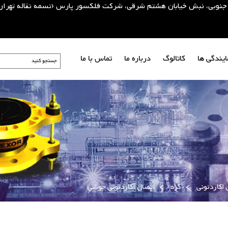
یلای جنوبی، نبش خیابان هشتم شرقی، شرکت فلکسور پارس (تسمه نقاله تهران
ایندگی ها
کاتالوگ
درباره ما
تماس با ما
 اکاردئونی
>
گرد
>
اتصال آکاردئونی جوشی