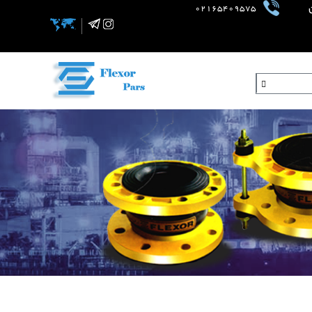
02165409575